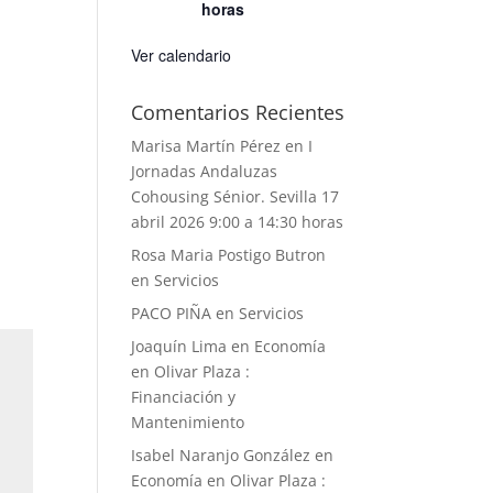
horas
Ver calendario
Comentarios Recientes
Marisa Martín Pérez
en
I
Jornadas Andaluzas
Cohousing Sénior. Sevilla 17
abril 2026 9:00 a 14:30 horas
Rosa Maria Postigo Butron
en
Servicios
PACO PIÑA
en
Servicios
Joaquín Lima
en
Economía
en Olivar Plaza :
Financiación y
Mantenimiento
Isabel Naranjo González
en
Economía en Olivar Plaza :