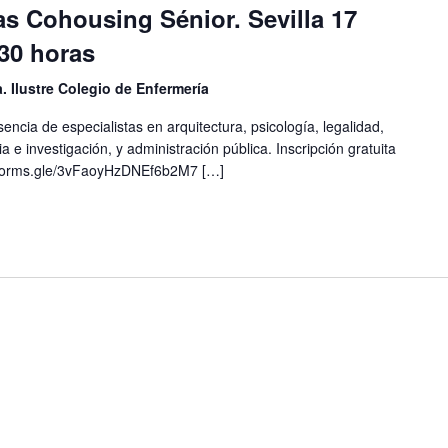
s Cohousing Sénior. Sevilla 17
:30 horas
. Ilustre Colegio de Enfermería
ncia de especialistas en arquitectura, psicología, legalidad,
 e investigación, y administración pública. Inscripción gratuita
://forms.gle/3vFaoyHzDNEf6b2M7 […]