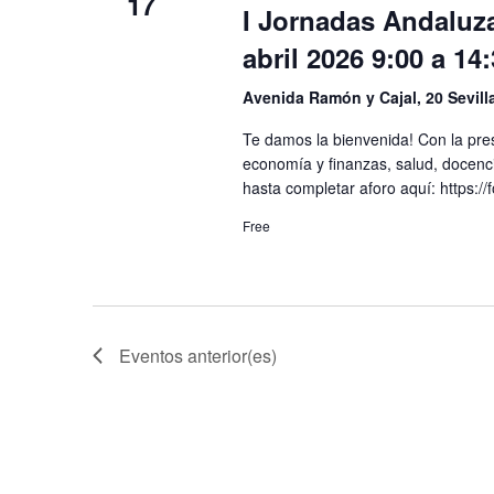
17
I Jornadas Andaluza
abril 2026 9:00 a 14
Avenida Ramón y Cajal, 20 Sevilla
Te damos la bienvenida! Con la prese
economía y finanzas, salud, docencia
hasta completar aforo aquí: https
Free
Eventos
anterior(es)