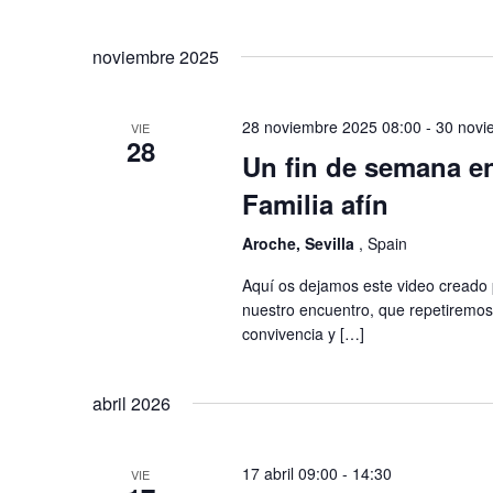
noviembre 2025
28 noviembre 2025 08:00
-
30 novi
VIE
28
Un fin de semana e
Familia afín
Aroche, Sevilla
, Spain
Aquí os dejamos este video creado 
nuestro encuentro, que repetiremos
convivencia y […]
abril 2026
17 abril 09:00
-
14:30
VIE