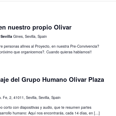
n nuestro propio Olivar
 Sevilla
Gines, Sevilla, Spain
re personas afines al Proyecto, en nuestra Pre-Convivencia?
l próximo que organicemos?. Cuando quieras hablamos!!
zaje del Grupo Humano Olivar Plaza
. Fe, 2, 41011, Sevilla, Sevilla, Spain
o corto con diapositivas y audio, que te resumen partes
sarrollo humano: Aquí nos encontrarás, cada 14 días, en […]