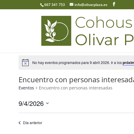
667 341 753
info@olivarplaza.es
No hay eventos programados para 9 abril 2026. Ir a los
próxi
Encuentro con personas interesad
Eventos
Encuentro con personas interesadas
9/4/2026
Seleccionar
fecha.
Día anterior