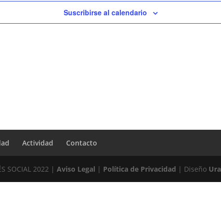
Suscribirse al calendario
dad
Actividad
Contacto
ÉS SOCIAL 2022 |
Aviso Legal
|
Política de Privacidad
| Diseño
Ura