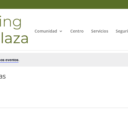
Comunidad
Centro
Servicios
Segur
mos eventos
.
as