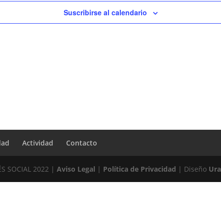
Suscribirse al calendario
dad
Actividad
Contacto
ÉS SOCIAL 2022 |
Aviso Legal
|
Política de Privacidad
| Diseño
Ura