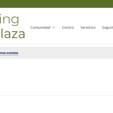
Comunidad
Centro
Servicios
Segur
imos eventos
.