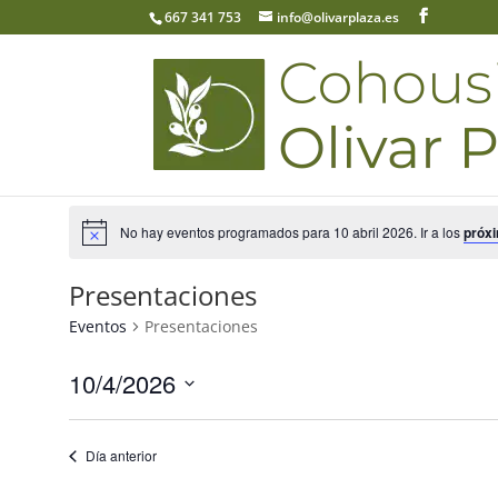
667 341 753
info@olivarplaza.es
No hay eventos programados para 10 abril 2026. Ir a los
próx
Presentaciones
Eventos
Presentaciones
10/4/2026
Seleccionar
fecha.
Día anterior