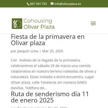
667 341 753
info@olivarplaza.es
Fiesta de la primavera en
Olivar plaza
por
Joaquín Lima
|
Mar 25, 2025
Con motivos de la llegada de la primavera,
celebraremos el sábado 29 de marzo una comida
colaborativa en nuestro terreno rodeados de olivos y
naturaleza. Estas invitado a dicho encuentro. Lugar
Olivar plaza, calle Toneleros sin número GINES
(Sevilla). Teléfono de...
Ruta de senderismo día 11
de enero 2025