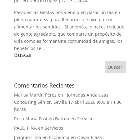
por
Prudencio López
|
Dic 31, 2024
Pasadas las Fiestas nos viene bien pasar un día en
plena naturaleza para llenarnos de aire puro y
alimentar los sentidos. Si además, lo haces rodeado
de gente agradable, que comparte un propósito de
vida como es formar una comunidad de amigos, los
beneficios se...
Buscar
Comentarios Recientes
Marisa Martín Pérez
en
I Jornadas Andaluzas
Cohousing Sénior. Sevilla 17 abril 2026 9:00 a 14:30
horas
Rosa Maria Postigo Butron
en
Servicios
PACO PIÑA
en
Servicios
Joaquín Lima
en
Economía en Olivar Plaza :