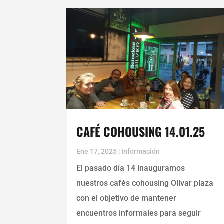
CAFÉ COHOUSING 14.01.25
Ene 17, 2025
|
Información
El pasado día 14 inauguramos
nuestros cafés cohousing Olivar plaza
con el objetivo de mantener
encuentros informales para seguir