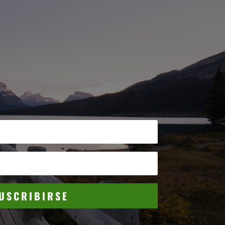
USCRIBIRSE