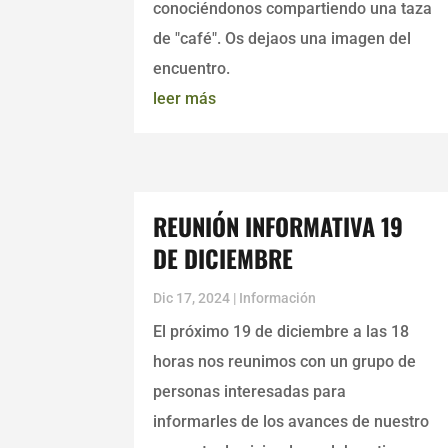
conociéndonos compartiendo una taza
de "café". Os dejaos una imagen del
encuentro.
leer más
REUNIÓN INFORMATIVA 19
DE DICIEMBRE
Dic 17, 2024
|
Información
El próximo 19 de diciembre a las 18
horas nos reunimos con un grupo de
personas interesadas para
informarles de los avances de nuestro