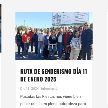
RUTA DE SENDERISMO DÍA 11
DE ENERO 2025
Dic 18, 2024
|
Información
Pasadas las Fiestas nos viene bien
pasar un día en plena naturaleza para