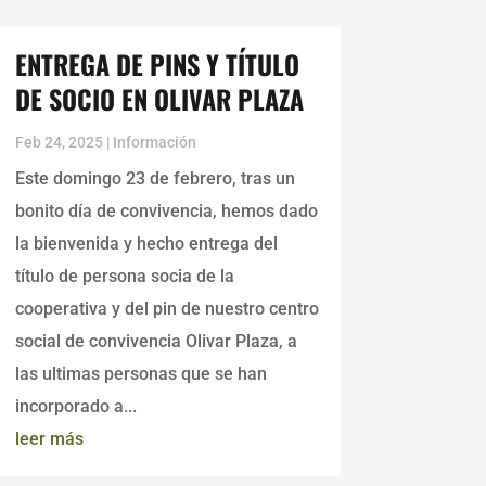
ENTREGA DE PINS Y TÍTULO
DE SOCIO EN OLIVAR PLAZA
Feb 24, 2025
|
Información
Este domingo 23 de febrero, tras un
bonito día de convivencia, hemos dado
la bienvenida y hecho entrega del
título de persona socia de la
cooperativa y del pin de nuestro centro
social de convivencia Olivar Plaza, a
las ultimas personas que se han
incorporado a...
leer más