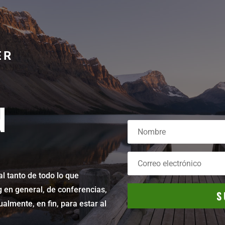
ER
N
al tanto de todo lo que
g en general, de conferencias,
S
almente, en fin, para estar al