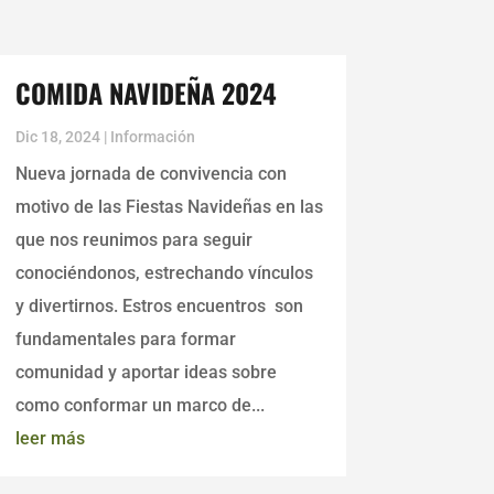
COMIDA NAVIDEÑA 2024
Dic 18, 2024
|
Información
Nueva jornada de convivencia con
motivo de las Fiestas Navideñas en las
que nos reunimos para seguir
conociéndonos, estrechando vínculos
y divertirnos. Estros encuentros son
fundamentales para formar
comunidad y aportar ideas sobre
como conformar un marco de...
leer más